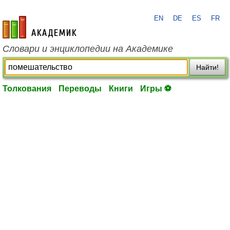
EN
DE
ES
FR
academic.ru
Словари и энциклопедии на Академике
Найти!
Толкования
Переводы
Книги
Игры ⚽