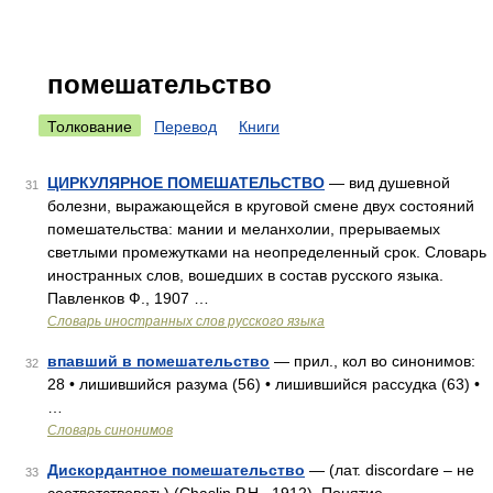
помешательство
Толкование
Перевод
Книги
ЦИРКУЛЯРНОЕ ПОМЕШАТЕЛЬСТВО
— вид душевной
31
болезни, выражающейся в круговой смене двух состояний
помешательства: мании и меланхолии, прерываемых
светлыми промежутками на неопределенный срок. Словарь
иностранных слов, вошедших в состав русского языка.
Павленков Ф., 1907 …
Словарь иностранных слов русского языка
впавший в помешательство
— прил., кол во синонимов:
32
28 • лишившийся разума (56) • лишившийся рассудка (63) •
…
Словарь синонимов
Дискордантное помешательство
— (лат. discordare – не
33