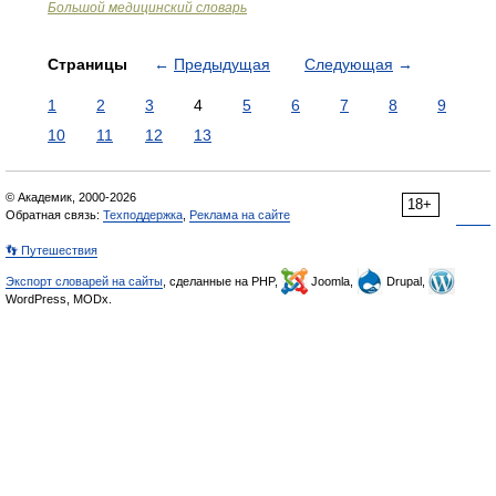
Большой медицинский словарь
Страницы
←
Предыдущая
Следующая
→
1
2
3
4
5
6
7
8
9
10
11
12
13
© Академик, 2000-2026
18+
Обратная связь:
Техподдержка
,
Реклама на сайте
👣 Путешествия
Экспорт словарей на сайты
, сделанные на PHP,
Joomla,
Drupal,
WordPress, MODx.